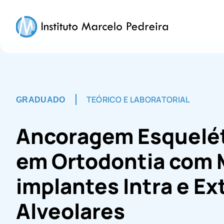
TEÓRICO E LABORATORIAL
GRADUADO
Ancoragem Esquelé
em Ortodontia com 
implantes Intra e Ex
Alveolares