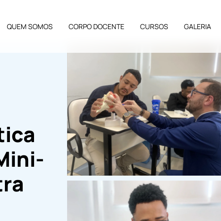
QUEM SOMOS
CORPO DOCENTE
CURSOS
GALERIA
tica
Mini-
tra