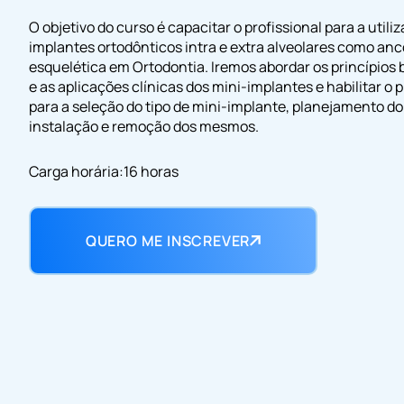
O objetivo do curso é capacitar o profissional para a utili
implantes ortodônticos intra e extra alveolares como a
esquelética em Ortodontia. Iremos abordar os princípios
e as aplicações clínicas dos mini-implantes e habilitar o p
para a seleção do tipo de mini-implante, planejamento d
instalação e remoção dos mesmos.
Carga horária:16 horas
QUERO ME INSCREVER