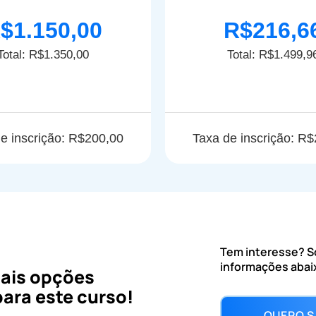
$1.150,00
R$216,6
Total: R$1.350,00
Total: R$1.499,9
e inscrição: R$200,00
Taxa de inscrição: R
Tem interesse? So
informações abai
mais opções
ara este curso!
QUERO S