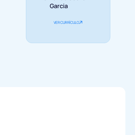
Garcia
VER CURRÍCULO