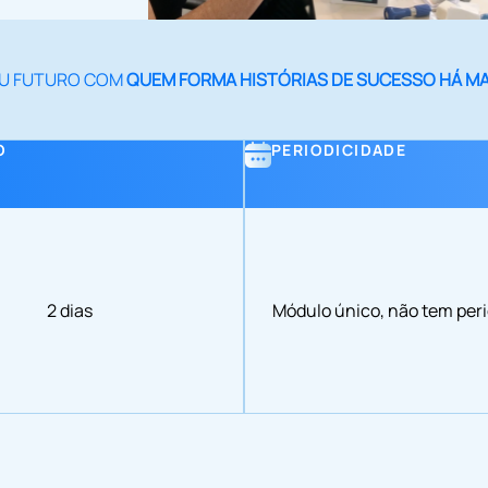
EU FUTURO COM
QUEM FORMA HISTÓRIAS DE SUCESSO HÁ MAI
O
PERIODICIDADE
2 dias
Módulo único, não tem per