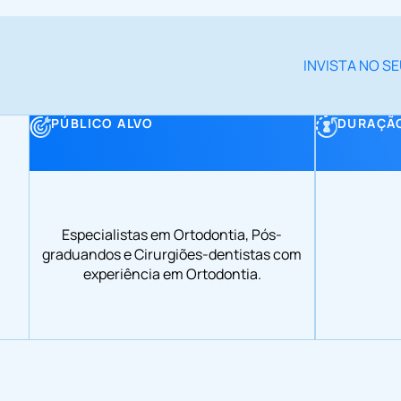
INVISTA NO S
PÚBLICO ALVO
DURAÇÃ
Especialistas em Ortodontia, Pós-
graduandos e Cirurgiões-dentistas com
experiência em Ortodontia.