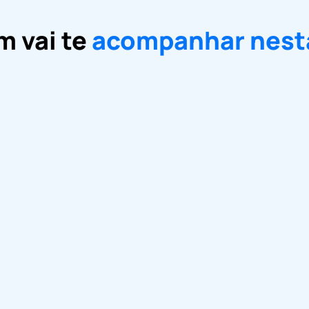
m vai te
acompanhar nest