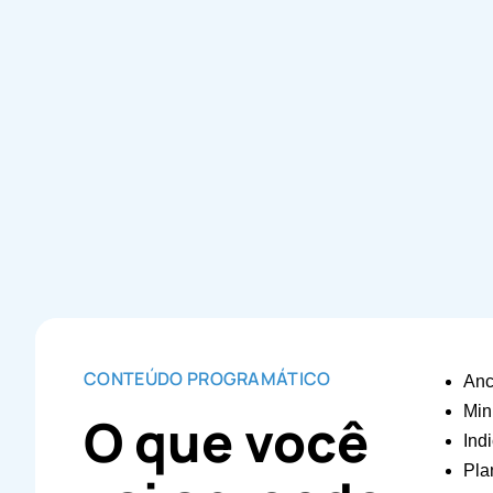
CONTEÚDO PROGRAMÁTICO
Anc
Min
O que você
Ind
Pla