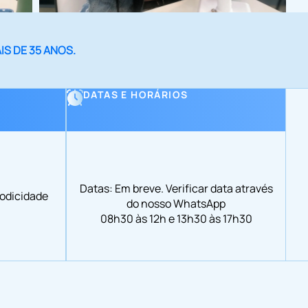
S DE 35 ANOS.
DATAS E HORÁRIOS
Datas: Em breve. Verificar data através
iodicidade
do nosso WhatsApp
08h30 às 12h e 13h30 às 17h30