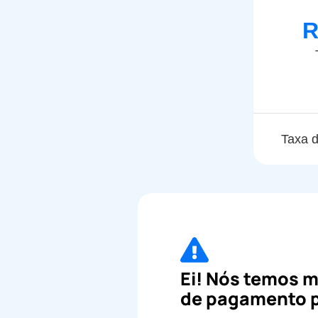
R
Taxa d
Ei! Nós temos 
de pagamento p