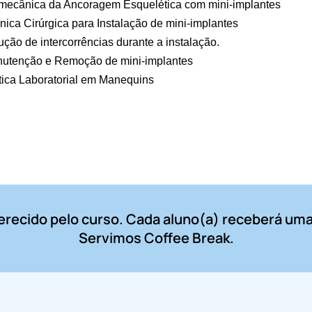
mecânica da Ancoragem Esquelética com mini-implantes
nica Cirúrgica para Instalação de mini-implantes
ução de intercorrências durante a instalação.
utenção e Remoção de mini-implantes
tica Laboratorial em Manequins
oferecido pelo curso. Cada aluno(a) receberá um
Servimos Coffee Break.