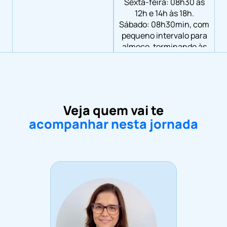
Sexta-feira: 08h30 às
12h e 14h às 18h.
Sábado: 08h30min, com
pequeno intervalo para
almoço, terminando às
15h.
Veja quem vai te
acompanhar nesta jornada