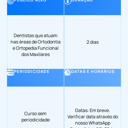
Dentistas que atuam
nas áreas de Ortodontia
2 dias
e Ortopedia Funcional
dos Maxilares
PERIODICIDADE
DATAS E HORÁRIOS
Datas: Em breve.
Curso sem
Verificar data através do
periodicidade
nosso WhatsApp