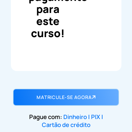
para
este
curso!
MATRICULE-SE AGORA
Pague com:
Dinheiro | PIX |
Cartão de crédito