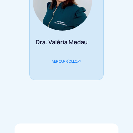
Dra. Valéria Medau
VER CURRÍCULO