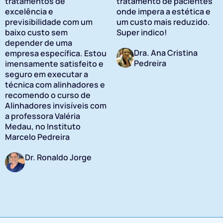
tratamentos de
tratamento de pacientes
excelência e
onde impera a estética e
previsibilidade com um
um custo mais reduzido.
baixo custo sem
Super indico!
depender de uma
Dra. Ana Cristina
empresa específica. Estou
Pedreira
imensamente satisfeito e
seguro em executar a
técnica com alinhadores e
recomendo o curso de
Alinhadores invisíveis com
a professora Valéria
Medau, no Instituto
Marcelo Pedreira
Dr. Ronaldo Jorge