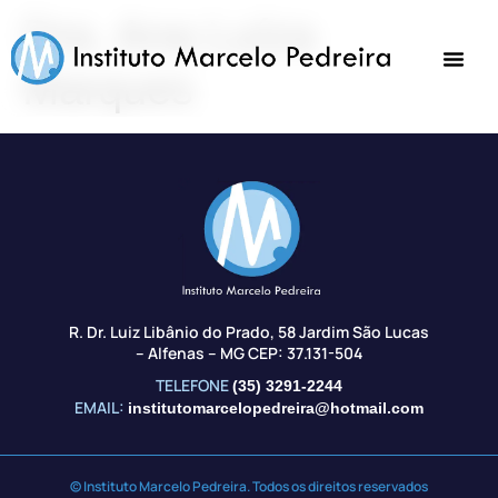
Dra. Ana Luíza
Marques
R. Dr. Luiz Libânio do Prado, 58 Jardim São Lucas
– Alfenas – MG CEP: 37.131-504
TELEFONE
(35) 3291-2244
EMAIL:
institutomarcelopedreira@hotmail.com
© Instituto Marcelo Pedreira. Todos os direitos reservados