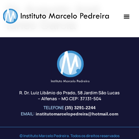
Dr. Augusto José
Iunes Garcia
R. Dr. Luiz Libânio do Prado, 58 Jardim São Lucas
– Alfenas – MG CEP: 37.131-504
TELEFONE
(35) 3291-2244
EMAIL:
institutomarcelopedreira@hotmail.com
© Instituto Marcelo Pedreira. Todos os direitos reservados