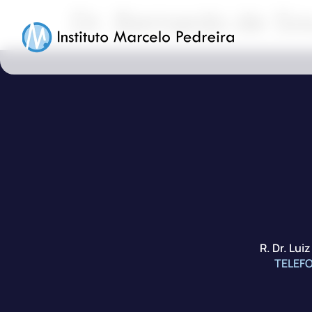
Dr. Bernardo de S
R. Dr. Lui
TELEF