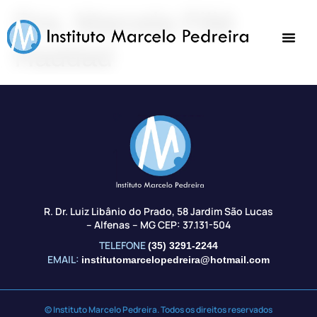
Dra. Marcela Filié
Haddad
R. Dr. Luiz Libânio do Prado, 58 Jardim São Lucas
– Alfenas – MG CEP: 37.131-504
TELEFONE
(35) 3291-2244
EMAIL:
institutomarcelopedreira@hotmail.com
© Instituto Marcelo Pedreira. Todos os direitos reservados