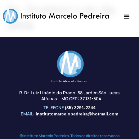
Dr. Gustavo Luiz da
Silva
R. Dr. Luiz Libânio do Prado, 58 Jardim São Lucas
– Alfenas – MG CEP: 37.131-504
TELEFONE
(35) 3291-2244
EMAIL:
institutomarcelopedreira@hotmail.com
© Instituto Marcelo Pedreira. Todos os direitos reservados