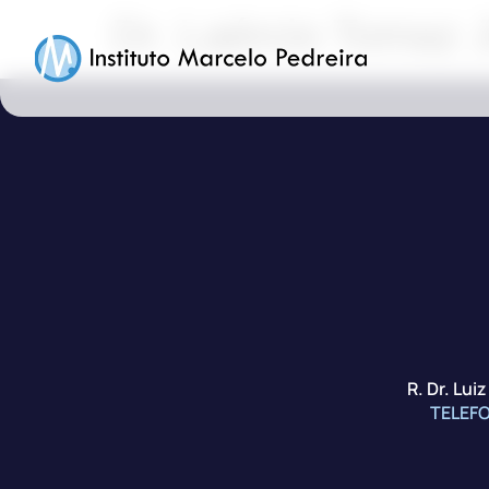
Dr. Laércio Tomaz 
R. Dr. Lui
TELEF