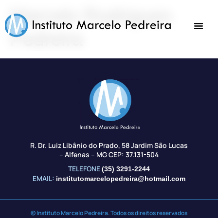
Marcelo Rodrigues
Pedreira
R. Dr. Luiz Libânio do Prado, 58 Jardim São Lucas
– Alfenas – MG CEP: 37.131-504
TELEFONE
(35) 3291-2244
EMAIL:
institutomarcelopedreira@hotmail.com
© Instituto Marcelo Pedreira. Todos os direitos reservados